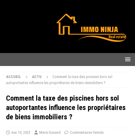
ACCUEIL
ACTU
Comment la taxe des piscines hors sol
autoportantes influence les propriétaires de biens immobiliers ?
Comment la taxe des piscines hors sol
autoportantes influence les propriétaires
de biens immobiliers ?
mai 10, 2023
Marie Dunand
Commentaires fermés