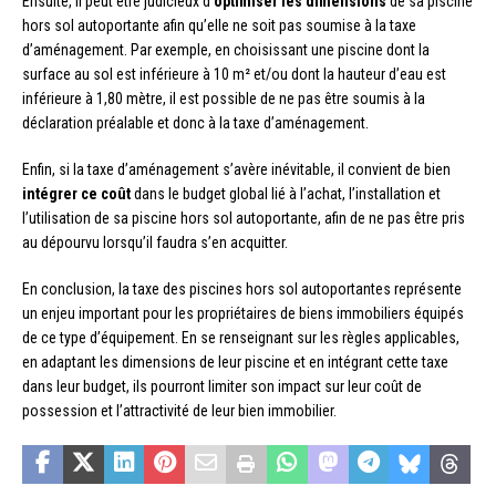
Ensuite, il peut être judicieux d’
optimiser les dimensions
de sa piscine
hors sol autoportante afin qu’elle ne soit pas soumise à la taxe
d’aménagement. Par exemple, en choisissant une piscine dont la
surface au sol est inférieure à 10 m² et/ou dont la hauteur d’eau est
inférieure à 1,80 mètre, il est possible de ne pas être soumis à la
déclaration préalable et donc à la taxe d’aménagement.
Enfin, si la taxe d’aménagement s’avère inévitable, il convient de bien
intégrer ce coût
dans le budget global lié à l’achat, l’installation et
l’utilisation de sa piscine hors sol autoportante, afin de ne pas être pris
au dépourvu lorsqu’il faudra s’en acquitter.
En conclusion, la taxe des piscines hors sol autoportantes représente
un enjeu important pour les propriétaires de biens immobiliers équipés
de ce type d’équipement. En se renseignant sur les règles applicables,
en adaptant les dimensions de leur piscine et en intégrant cette taxe
dans leur budget, ils pourront limiter son impact sur leur coût de
possession et l’attractivité de leur bien immobilier.