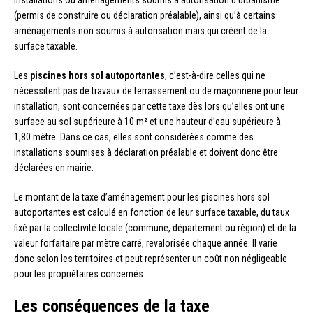
installations ou aménagements soumis à autorisation d’urbanisme
(permis de construire ou déclaration préalable), ainsi qu’à certains
aménagements non soumis à autorisation mais qui créent de la
surface taxable.
Les
piscines hors sol autoportantes
, c’est-à-dire celles qui ne
nécessitent pas de travaux de terrassement ou de maçonnerie pour leur
installation, sont concernées par cette taxe dès lors qu’elles ont une
surface au sol supérieure à 10 m² et une hauteur d’eau supérieure à
1,80 mètre. Dans ce cas, elles sont considérées comme des
installations soumises à déclaration préalable et doivent donc être
déclarées en mairie.
Le montant de la taxe d’aménagement pour les piscines hors sol
autoportantes est calculé en fonction de leur surface taxable, du taux
fixé par la collectivité locale (commune, département ou région) et de la
valeur forfaitaire par mètre carré, revalorisée chaque année. Il varie
donc selon les territoires et peut représenter un coût non négligeable
pour les propriétaires concernés.
Les conséquences de la taxe