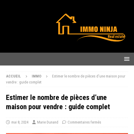
ACCUEIL
IMMO
Estimer le nombre de pièces d’une maison pour
vendre : guide complet
Estimer le nombre de pièces d’une
maison pour vendre : guide complet
mai 8, 2024
Marie Dunand
Commentaires fermés