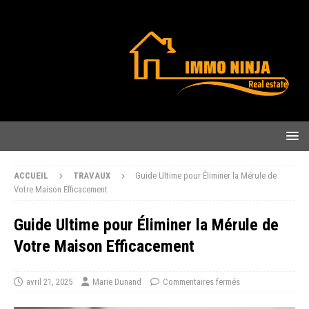
ACCUEIL
TRAVAUX
Guide Ultime pour Éliminer la Mérule de
Votre Maison Efficacement
Guide Ultime pour Éliminer la Mérule de
Votre Maison Efficacement
avril 21, 2025
Marie Dunand
Commentaires fermés