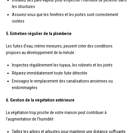
Installez des pare-vapeur pour empêcher l’humidité de pénétrer dans
les structures
Assurez-vous que les fenêtres et les portes sont correctement
isolées
5. Entretien régulier de la plomberie
Les fuites d’eau, même mineures, peuvent créer des conditions
propices au développement de la mérule :
Inspectez régulièrement les tuyaux, les robinets et les joints
Réparez immédiatement toute fuite détectée
Envisagez le remplacement des canalisations anciennes ou
endommagées
6. Gestion de la végétation extérieure
La végétation trop proche de votre maison peut contribuer à
l’augmentation de l’humidité :
Taillez les arbres et arbustes pour maintenir une distance suffisante