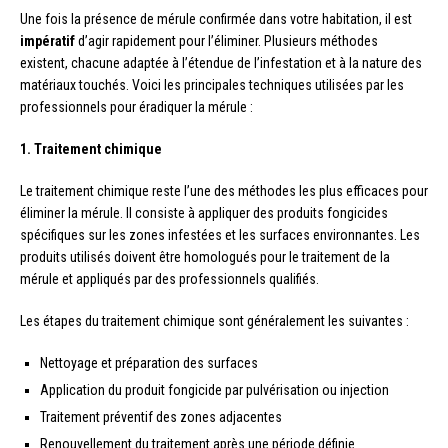
Une fois la présence de mérule confirmée dans votre habitation, il est
impératif
d’agir rapidement pour l’éliminer. Plusieurs méthodes
existent, chacune adaptée à l’étendue de l’infestation et à la nature des
matériaux touchés. Voici les principales techniques utilisées par les
professionnels pour éradiquer la mérule :
1. Traitement chimique
Le traitement chimique reste l’une des méthodes les plus efficaces pour
éliminer la mérule. Il consiste à appliquer des produits fongicides
spécifiques sur les zones infestées et les surfaces environnantes. Les
produits utilisés doivent être homologués pour le traitement de la
mérule et appliqués par des professionnels qualifiés.
Les étapes du traitement chimique sont généralement les suivantes :
Nettoyage et préparation des surfaces
Application du produit fongicide par pulvérisation ou injection
Traitement préventif des zones adjacentes
Renouvellement du traitement après une période définie