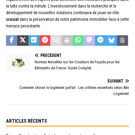
la lutte contre la mérule. L’investissement dans la recherche et le
développement de nouvelles solutions continuera de jouer un rôle
crucial
dans la préservation de notre patrimoine immobilier face à cette
menace persistante.
PRÉCÉDENT
Normes Actuelles sur les Couleurs de Façade pour les
Bâtiments de France: Guide Complet
SUIVANT
Comment choisir le logement parfait : Les critères essentiels selon Alin
Logement
ARTICLES RÉCENTS