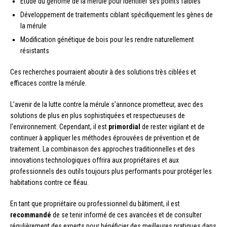
Étude du génome de la mérule pour identifier ses points faibles
Développement de traitements ciblant spécifiquement les gènes de
la mérule
Modification génétique de bois pour les rendre naturellement
résistants
Ces recherches pourraient aboutir à des solutions très ciblées et
efficaces contre la mérule.
L’avenir de la lutte contre la mérule s’annonce prometteur, avec des
solutions de plus en plus sophistiquées et respectueuses de
l’environnement. Cependant, il est
primordial
de rester vigilant et de
continuer à appliquer les méthodes éprouvées de prévention et de
traitement. La combinaison des approches traditionnelles et des
innovations technologiques offrira aux propriétaires et aux
professionnels des outils toujours plus performants pour protéger les
habitations contre ce fléau.
En tant que propriétaire ou professionnel du bâtiment, il est
recommandé
de se tenir informé de ces avancées et de consulter
régulièrement des experts pour bénéficier des meilleures pratiques dans