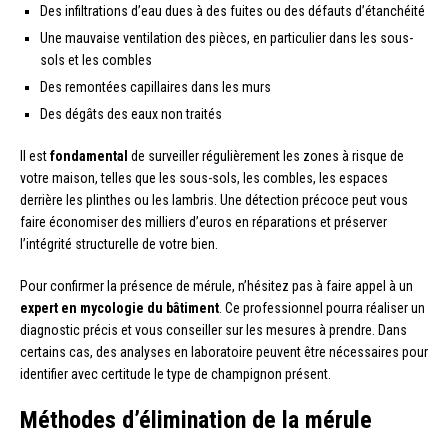
Des infiltrations d’eau dues à des fuites ou des défauts d’étanchéité
Une mauvaise ventilation des pièces, en particulier dans les sous-
sols et les combles
Des remontées capillaires dans les murs
Des dégâts des eaux non traités
Il est
fondamental
de surveiller régulièrement les zones à risque de
votre maison, telles que les sous-sols, les combles, les espaces
derrière les plinthes ou les lambris. Une détection précoce peut vous
faire économiser des milliers d’euros en réparations et préserver
l’intégrité structurelle de votre bien.
Pour confirmer la présence de mérule, n’hésitez pas à faire appel à un
expert en mycologie du bâtiment
. Ce professionnel pourra réaliser un
diagnostic précis et vous conseiller sur les mesures à prendre. Dans
certains cas, des analyses en laboratoire peuvent être nécessaires pour
identifier avec certitude le type de champignon présent.
Méthodes d’élimination de la mérule