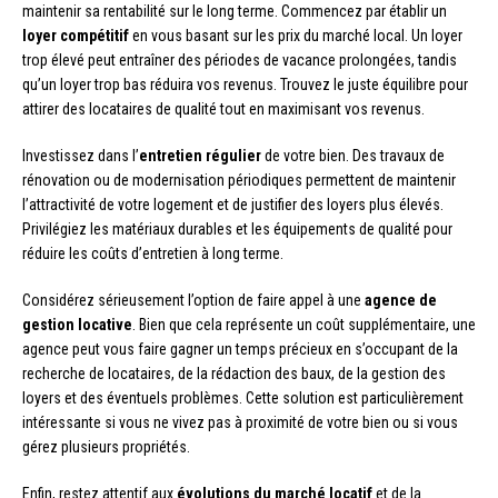
maintenir sa rentabilité sur le long terme. Commencez par établir un
loyer compétitif
en vous basant sur les prix du marché local. Un loyer
trop élevé peut entraîner des périodes de vacance prolongées, tandis
qu’un loyer trop bas réduira vos revenus. Trouvez le juste équilibre pour
attirer des locataires de qualité tout en maximisant vos revenus.
Investissez dans l’
entretien régulier
de votre bien. Des travaux de
rénovation ou de modernisation périodiques permettent de maintenir
l’attractivité de votre logement et de justifier des loyers plus élevés.
Privilégiez les matériaux durables et les équipements de qualité pour
réduire les coûts d’entretien à long terme.
Considérez sérieusement l’option de faire appel à une
agence de
gestion locative
. Bien que cela représente un coût supplémentaire, une
agence peut vous faire gagner un temps précieux en s’occupant de la
recherche de locataires, de la rédaction des baux, de la gestion des
loyers et des éventuels problèmes. Cette solution est particulièrement
intéressante si vous ne vivez pas à proximité de votre bien ou si vous
gérez plusieurs propriétés.
Enfin, restez attentif aux
évolutions du marché locatif
et de la