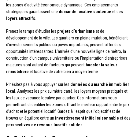
les zones d’activité économique dynamique. Ces emplacements
stratégiques garantissent une
demande locative soutenue
et des
loyers attractifs
.
Prenez le temps d’étudier les
projets d’urbanisme
et de
développement de la ville. Les quartiers en pleine mutation, bénéficiant
d’investissements publics ou privés importants, peuvent offrir des
opportunités intéressantes. L’arrivée d’une nouvelle ligne de métro, la
construction d’un campus universitaire ou l’implantation d’entreprises
majeures sont autant de facteurs qui peuvent
booster la valeur
immobilière
et locative de votre bien à moyen terme.
N’hésitez pas à vous appuyer sur les
données du marché immobilier
local
. Analysez les prix au mètre carré, les loyers moyens pratiqués et
les taux de vacance locative par quartier. Ces informations vous
permettront d’identifier les zones offrant le meilleur rapport entre le prix
d’achat et le potentiel locatif. Gardez à l’esprit que l’objectif est de
trouver un équilibre entre un
investissement initial raisonnable
et des
perspectives de revenus locatifs solides
.