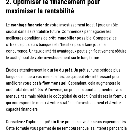
2. Optimiser le financement pour
maximiser la rentabilité
Le
montage financier
de votre investissement locatif joue un rôle
crucial dans sa rentabilité future. Commencez par négocier les
meilleures conditions de
prêt immobilier
possible. Comparez les
offres de plusieurs banques et n’hésitez pas à faire jouer la
concurrence. Un taux d’intérêt avantageux peut significativement réduire
le coût global de votre investissement sur le long terme.
Étudiez attentivement la
durée du prêt
. Un prêt sur une période plus
longue diminuera vos mensualités, ce qui peut être intéressant pour
améliorer votre
cash-flow mensuel
. Cependant, cela augmentera le
coût total des intérêts. À l’inverse, un prêt plus court augmentera vos
mensualités mais réduira le coût global du crédit. Choisissez la formule
qui correspond le mieux à votre stratégie d’investissement et à votre
capacité financière.
Considérez l’option du
prêt in fine
pour les investisseurs expérimentés.
Cette formule vous permet de ne rembourser que les intérêts pendant la