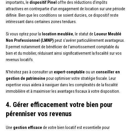
importants, le
dispositif Pinel
offre des réductions d’impôts
attractives en contrepartie d’un engagement de location sur une période
définie. Bien que les conditions se soient durcies, ce dispositif reste
intéressant dans certaines zones tendues.
Si vous optez pour la
location meublée
, le statut de
Loueur Meublé
Non Professionnel (LMNP)
peut s’avérer particulièrement avantageux.
Il permet notamment de bénéficier de l’amortissement comptable du
bien et du mobilier, réduisant ainsi significativement la fiscalité sur vos
revenus locatifs.
N’hésitez pas à consulter un
expert-comptable
ou un
conseiller en
gestion de patrimoine
pour optimiser votre stratégie fiscale. Leur
expertise vous aidera à naviguer dans les complexités de la fiscalité
immobilière et à maximiser les avantages fiscaux à votre disposition.
4. Gérer efficacement votre bien pour
pérenniser vos revenus
Une
gestion efficace
de votre bien locatif est essentielle pour