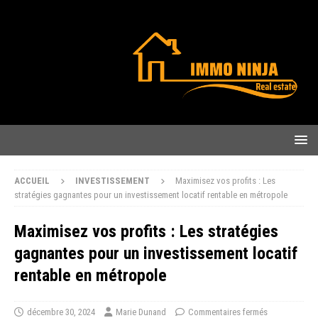
ACCUEIL
INVESTISSEMENT
Maximisez vos profits : Les
stratégies gagnantes pour un investissement locatif rentable en métropole
Maximisez vos profits : Les stratégies
gagnantes pour un investissement locatif
rentable en métropole
décembre 30, 2024
Marie Dunand
Commentaires fermés