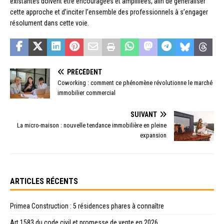
existantes doivent être encouragées et amplifiées, afin de généraliser
cette approche et d’inciter l’ensemble des professionnels à s’engager
résolument dans cette voie.
PRÉCÉDENT
Coworking : comment ce phénomène révolutionne le marché
immobilier commercial
SUIVANT
La micro-maison : nouvelle tendance immobilière en pleine
expansion
ARTICLES RÉCENTS
Primea Construction : 5 résidences phares à connaître
Art 1583 du code civil et promesse de vente en 2026