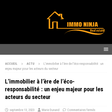
ACCUEIL
ACTU
L’immobilier à l’ère de l’éco-responsabilité : un
enjeu majeur pour les acteurs du secteur
L’immobilier à l’ère de l’éco-
responsabilité : un enjeu majeur pour les
acteurs du secteur
septembre 13, 2023
Marie Dunand
Commentaires fermés