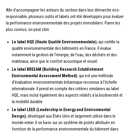
Afin d’accompagner les acteurs du secteur dans leur démarche éco-
responsable, plusieurs outils et labels ont été développés pour évaluer
la performance environnementale des projets immobiliers. Parmi les
plus connus, on peut citer :
Le label HQE (Haute Qualité Environnementale)
, qui certifie la
qualité environnementale des bâtiments en France. Il évalue
notamment la gestion de l’énergie, de l’eau, des déchets et des
matériaux, ainsi que le confort acoustique et visuel.
Le label BREEAM (Building Research Establishment
Environmental Assessment Method)
, qui est une méthode
d’évaluation environnementale britannique reconnue à l’échelle
internationale. Il prend en compte des critères similaires au label
HQE, mais inclut également des aspects relatifs à la biodiversité et
la mobilité durable.
Le label LEED (Leadership in Energy and Environmental
Design)
, développé aux États-Unis et largement utilisé dans le
monde entier. Il se base sur un système de points attribués en
fonction de la performance environnementale du bâtiment dans